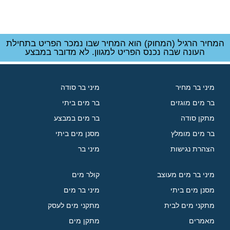
המחיר הרגיל (המחוק) הוא המחיר שבו נמכר הפריט בתחילת
העונה שבה נכנס הפריט למגוון. לא מדובר במבצע
מיני בר מחיר
מיני בר סודה
בר מים מוגזים
בר מים ביתי
מתקן סודה
בר מים במבצע
בר מים מומלץ
מסנן מים ביתי
הצהרת נגישות
מיני בר
מיני בר מים מעוצב
קולר מים
מסנן מים ביתי
מיני בר מים
מתקני מים לבית
מתקני מים לעסק
מאמרים
מתקן מים