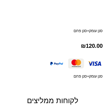
סנן עומק+סנן פחם
₪
120.00
סנן עומק+סנן פחם
לקוחות ממליצים