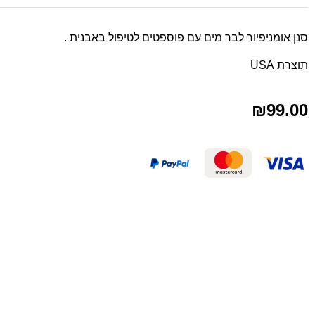
סנן אומניפיור לבר מים עם פוספטים לטיפול באבנית .
תוצרת USA
₪
99.00