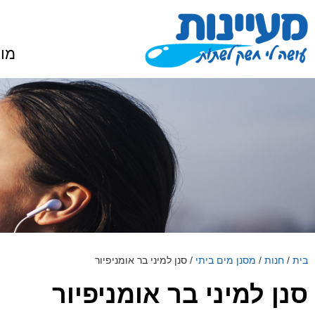
מוצ
בית
/
חנות
/
מסנן מים ביתי
/
סנן למיני בר אומניפיור
סנן למיני בר אומניפיור