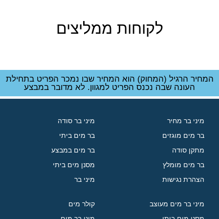
לקוחות ממליצים
המחיר הרגיל (המחוק) הוא המחיר שבו נמכר הפריט בתחילת
העונה שבה נכנס הפריט למגוון. לא מדובר במבצע
מיני בר מחיר
מיני בר סודה
בר מים מוגזים
בר מים ביתי
מתקן סודה
בר מים במבצע
בר מים מומלץ
מסנן מים ביתי
הצהרת נגישות
מיני בר
מיני בר מים מעוצב
קולר מים
מסנן מים ביתי
מיני בר מים