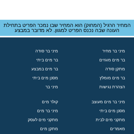
המחיר הרגיל (המחוק) הוא המחיר שבו נמכר הפריט בתחילת
העונה שבה נכנס הפריט למגוון. לא מדובר במבצע
מיני בר מחיר
מיני בר סודה
בר מים מוגזים
בר מים ביתי
מתקן סודה
בר מים במבצע
בר מים מומלץ
מסנן מים ביתי
הצהרת נגישות
מיני בר
מיני בר מים מעוצב
קולר מים
מסנן מים ביתי
מיני בר מים
מתקני מים לבית
מתקני מים לעסק
מאמרים
מתקן מים