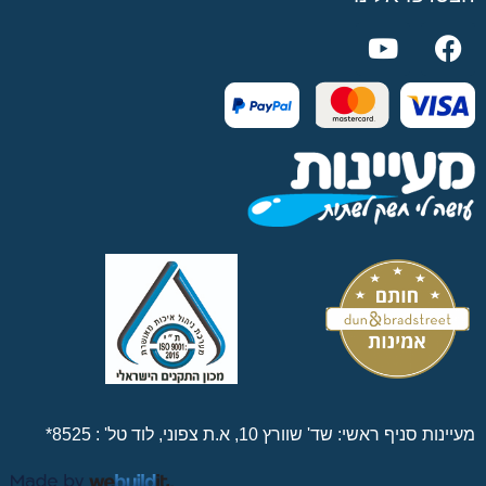
מעיינות סניף ראשי: שד' שוורץ 10, א.ת צפוני, לוד טל' :
8525*