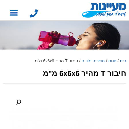
בית
/
חנות
/
מוצרים נלווים
/
חיבור T מהיר 6x6x6 מ”מ
חיבור T מהיר 6x6x6 מ"מ