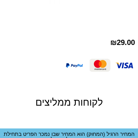
₪
29.00
לקוחות ממליצים
המחיר הרגיל (המחוק) הוא המחיר שבו נמכר הפריט בתחילת