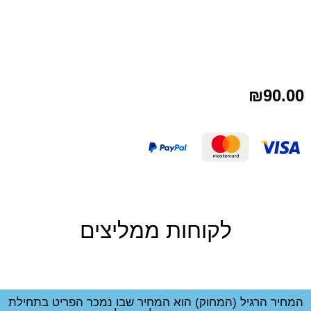
₪
90.00
לקוחות ממליצים
המחיר הרגיל (המחוק) הוא המחיר שבו נמכר הפריט בתחילת