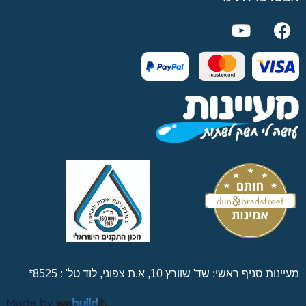
מעיינות סניף ראשי: שד' שוורץ 10, א.ת צפוני, לוד טל' :
8525*