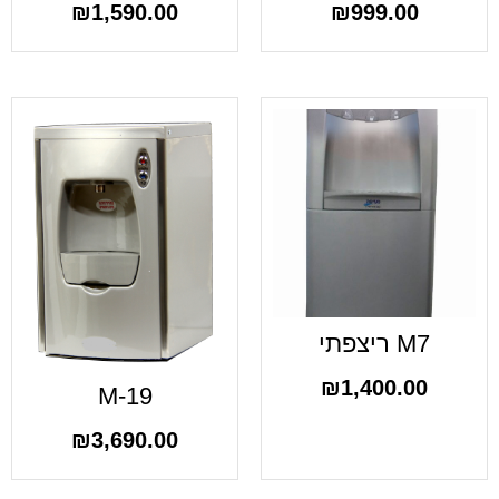
₪
1,590.00
₪
999.00
M7 ריצפתי
₪
1,400.00
M-19
₪
3,690.00