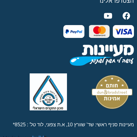
הצטרפו אלינו
מעיינות סניף ראשי: שד' שוורץ 10, א.ת צפוני, לוד טל' :
8525*