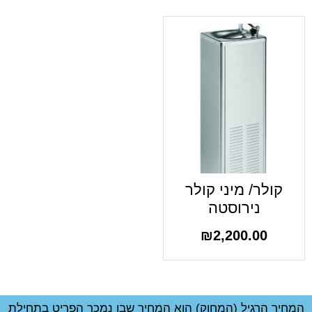
קולר/ מיני קולר
נירוסטה
₪
2,200.00
המחיר הרגיל (המחוק) הוא המחיר שבו נמכר הפריט בתחילת