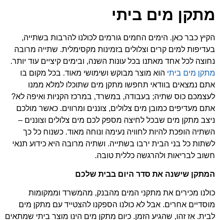
מתקן מים ביתי
הקיץ כבר כאן. הימים החמים גורמים לכולנו להרבות בשתייה,
בעדיפות למים קרים וצלולים בזמינות מקסימלית. שתייה מרובה
נחוצה לכל אחד מאתנו בכל עונות השנה, ובימים קיציים עוד יותר.
מתקן מים ביתי
הוא מוצר מבוקש ושימושי מאוד. בכל מקום בו
אתם נמצאים בוודאי תחפשו מתקן מים שתוכלו למלא ממנו
לעצמכם כוס שתיה; בעבודה, במשרד, במרכז הקניות ואיפה לא?
אתם מעדיפים כמובן מים צלולים, צוננים ומרווים. כאשר מולכם
ניצב מתקן מים שבכל לחיצה מספק לכם מים צלולים וצוננים –
השתיה הופכת להיות לחוויה נעימה ונוחה מאוד. כשנוח כל כך
לשתות כל בני הבית ירבו בשתייה. ושתיה מרובה היא כידוע תנאי
חשוב לבריאות ולהרגשה כללית טובה.
המתקן שישנה את סדר היום בבית שלכם
כולנו מכירים את מתקני המים מהבנק, מהמשרד וממקומות
מוסדיים אחרים. אבל לא כולנו הספקנו להצטייד עם מתקן מים
לבית. אז זהו, שהגיע הזמן. כיום מתקן מים הינו מוצר ביתי שמתאים