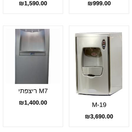
₪
1,590.00
₪
999.00
M7 ריצפתי
₪
1,400.00
M-19
₪
3,690.00