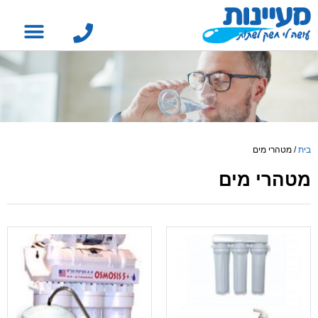
בית
/
מטהרי מים
מטהרי מים