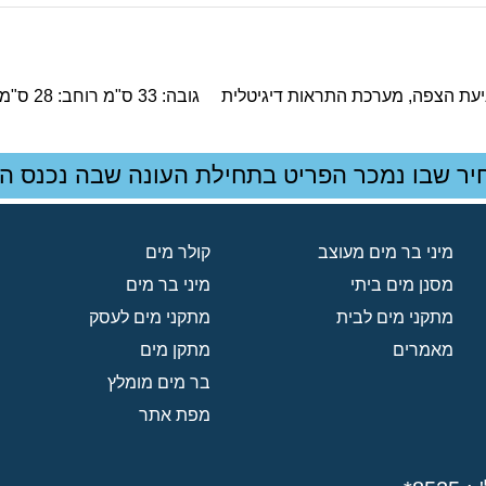
תראות דיגיטלית גובה: 33 ס"מ רוחב: 28 ס"מ עומק: 27 ס"מ
יר שבו נמכר הפריט בתחילת העונה שבה נכנס הפ
מיני בר מים מעוצב
קולר מים
מסנן מים ביתי
מיני בר מים
מתקני מים לבית
מתקני מים לעסק
מאמרים
מתקן מים
בר מים מומלץ
מפת אתר