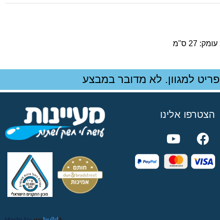
ריט למגוון. לא מדובר במבצע
הצטרפו אלינו