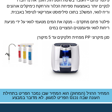
פילטר פחם – העובד בשיטת הספיחה, הופך את מי הברז
לנקיים יותר באמצעות ספיחת הכלור והרחקת כימיקלים אורגנים
וריח לוואי, המשלב בתוכו סיליפוסט אמריקאי לטיפול באבנית.
פילטר פחם מתקדם – מנקה את המים מטעמי לוואי על ידי מניעת
ריחות לוואי ופיגמנטים המצויים במים
סנן מיקרוני PP מפחית חלקיקים עד 5 מיקורן
המחיר הרגיל (המחוק) הוא המחיר שבו נמכר הפריט בתחילת
העונה שבה נכנס הפריט למגוון. לא מדובר במבצע