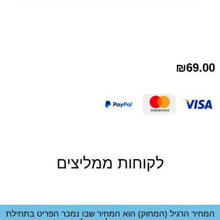
₪
69.00
לקוחות ממליצים
המחיר הרגיל (המחוק) הוא המחיר שבו נמכר הפריט בתחילת