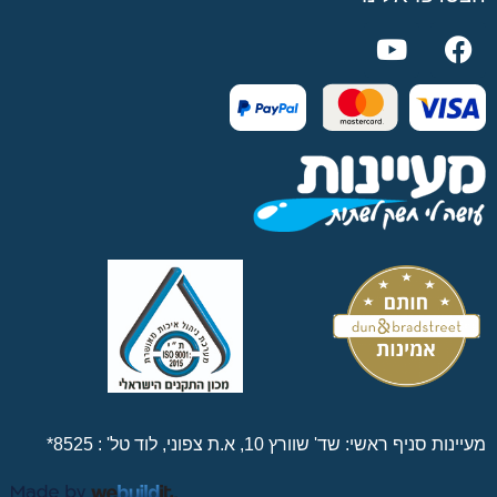
מעיינות סניף ראשי: שד' שוורץ 10, א.ת צפוני, לוד טל' :
8525*